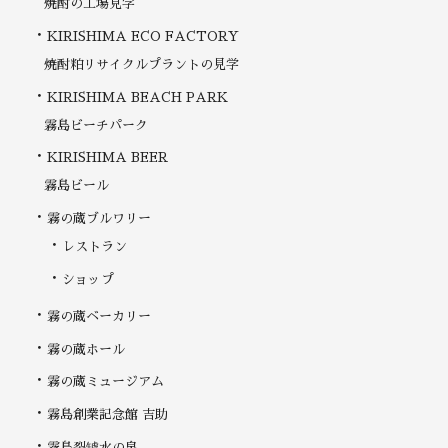
焼酎の工場見学
KIRISHIMA ECO FACTORY
焼酎粕リサイクルプラントの見学
KIRISHIMA BEACH PARK
霧島ビーチパーク
KIRISHIMA BEER
霧島ビール
霧の蔵ブルワリー
レストラン
ショップ
霧の蔵ベーカリー
霧の蔵ホール
霧の蔵ミュージアム
霧島創業記念館 吉助
霧島裂罅水の泉