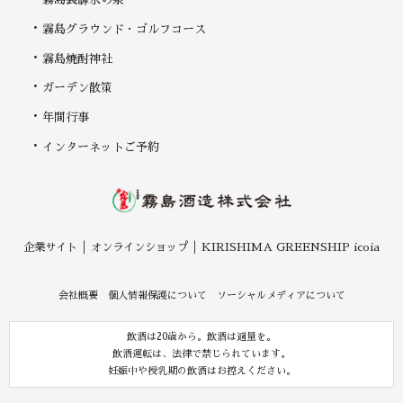
霧島グラウンド・ゴルフコース
霧島焼酎神社
ガーデン散策
年間行事
インターネットご予約
企業サイト
オンラインショップ
KIRISHIMA GREENSHIP icoia
会社概要
個人情報保護について
ソーシャルメディアについて
飲酒は20歳から。飲酒は適量を。
飲酒運転は、法律で禁じられています。
妊娠中や授乳期の飲酒はお控えください。