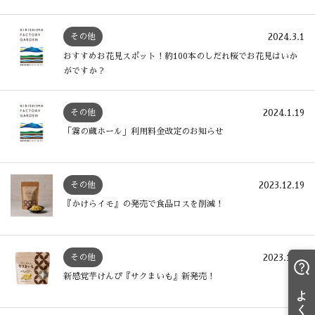
2024.3.1
その他
おすすめお花見スポット！約100本のしだれ桜でお花見はいか
がですか？
2024.1.19
その他
「霧の蔵ホール」利用料金改定のお知らせ
2023.12.19
その他
『かけらイモ』の発売で食品ロスを削減！
2023.10.3
その他
新感覚芋けんぴ『サクまいも』新発売！