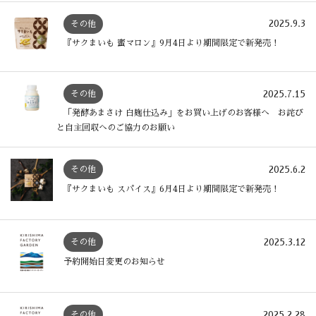
2025.9.3
その他
『サクまいも 蜜マロン』9月4日より期間限定で新発売！
2025.7.15
その他
「発酵あまさけ 白麹仕込み」をお買い上げのお客様へ お詫び
と自主回収へのご協力のお願い
2025.6.2
その他
『サクまいも スパイス』6月4日より期間限定で新発売！
2025.3.12
その他
予約開始日変更のお知らせ
2025.2.28
その他