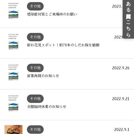
2023.3.22
その他
感染症対策とご来場時のお願い
2023.3.1
その他
新お花見スポット！約70本のしだれ桜を植樹
2022.9.26
その他
営業再開のお知らせ
2022.9.21
その他
全館臨時休業のお知らせ
2022.9.1
その他