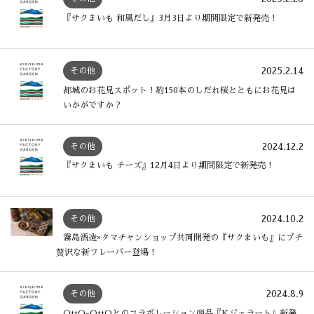
『サクまいも 和風だし』3月3日より期間限定で新発売！
2025.2.14
その他
都城のお花見スポット！約150本のしだれ桜とともにお花見は
いかがですか？
2024.12.2
その他
『サクまいも チーズ』12月4日より期間限定で新発売！
2024.10.2
その他
霧島酒造×タマチャンショップ共同開発の『サクまいも』にプチ
贅沢な新フレーバー登場！
2024.8.9
その他
OttO-OttOとのコラボレーション商品『Kジェラート』新発