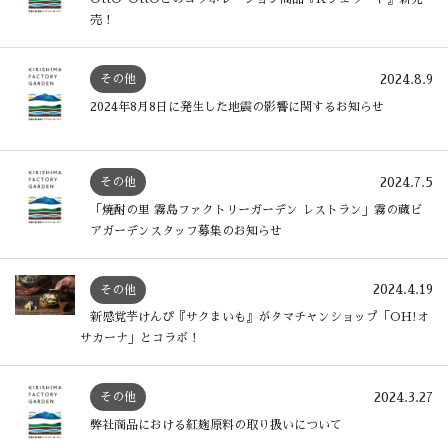
売！
2024.8.9
その他
2024年8月8日に発生した地震の影響に関するお知らせ
2024.7.5
その他
「焼酎の里 霧島ファクトリーガーデン レストラン」霧の蔵ビ
アガーデンスタッフ募集のお知らせ
2024.4.19
その他
新感覚芋けんぴ『サクまいも』がタマチャンショップ「OH!オ
サカーナ」とコラボ！
2024.3.27
その他
弊社商品における紅麹原料の取り扱いについて