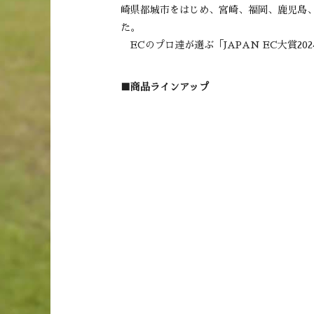
崎県都城市をはじめ、宮崎、福岡、鹿児島
た。
ECのプロ達が選ぶ「JAPAN EC大賞2
■商品ラインアップ