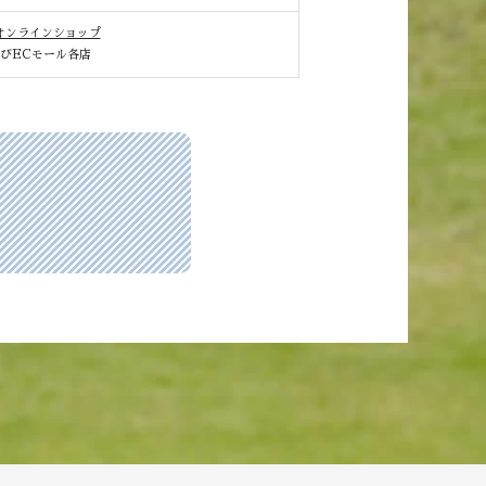
オンラインショップ
びECモール各店