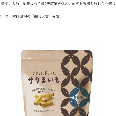
、熊本、大阪、福井にも合計9実店舗を構え、直接お客様と触れ合う機会
024」で、宮崎県初の「総合大賞」受賞。