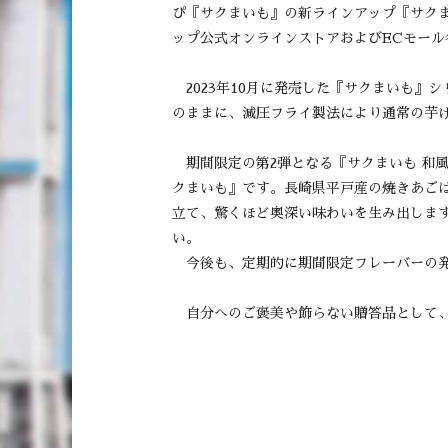
ぴ『サクまいも』の新ラインアップ『サクま
ップ公式オンラインストアおよびECモール各
2023年10月に発売した『サクまいも』
のままに、減圧フライ製法により通常の芋
期間限定の第2弾となる『サクまいも 和
クまいも』です。長崎県平戸産の焼きあご
立て、驚くほど奥深い味わいを生み出しま
い。
今後も、定期的に期間限定フレーバーの
自分へのご褒美や飾らない贈答品として、