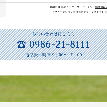
焼酎の里 霧島ファクトリーガーデン、
霧島酒造
タマチャンショップ公式オンラインストアおよ
お問い合わせはこちら
☎ 0986-21-8111
電話受付時間 9：00〜17：00