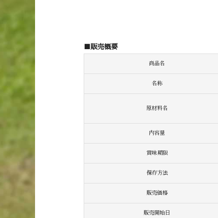
■販売概要
商品名
名称
原材料名
内容量
賞味期限
保存方法
販売価格
販売開始日