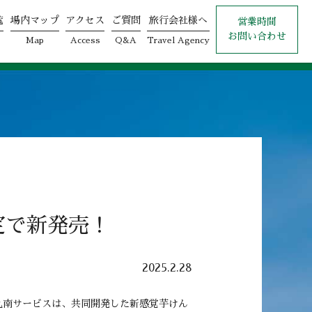
覧
場内マップ
アクセス
ご質問
旅行会社様へ
営業時間
お問い合わせ
Map
Access
Q&A
Travel Agency
定で新発売！
2025.2.28
九南サービスは、共同開発した新感覚芋けん