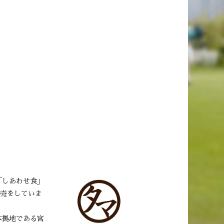
「しあわせ食」
販売をしていま
本拠地である宮