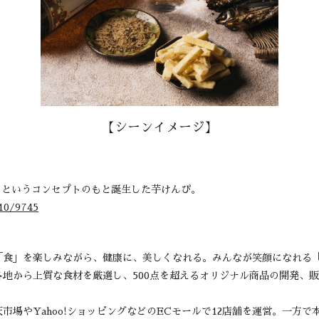
【シーンイメージ】
というコンセプトのもと誕生した芋けんぴ。​
310/9745
食」を楽しみながら、健康に、美しくなれる。みんなが笑顔になれる
地から上質な食材を厳選し、500点を超えるオリジナル商品の開発、
場やYahoo!ショッピングなどのECモールで12店舗を運営。一方で