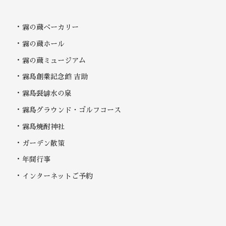
霧の蔵ベーカリー
霧の蔵ホール
霧の蔵ミュージアム
霧島創業記念館 吉助
霧島裂罅水の泉
霧島グラウンド・ゴルフコース
霧島焼酎神社
ガーデン散策
年間行事
インターネットご予約