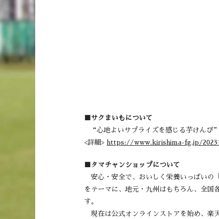
■サクまいもについて​
“心地よいサプライズを感じる芋けんぴ”
<詳細>
https://www.kirishima-fg.jp/202
■タマチャンショップについて
安心・安全で、おいしく栄養いっぱいの「
をテーマに、地元・九州はもちろん、全国各
す。
現在は公式オンラインストアを始め、楽天市