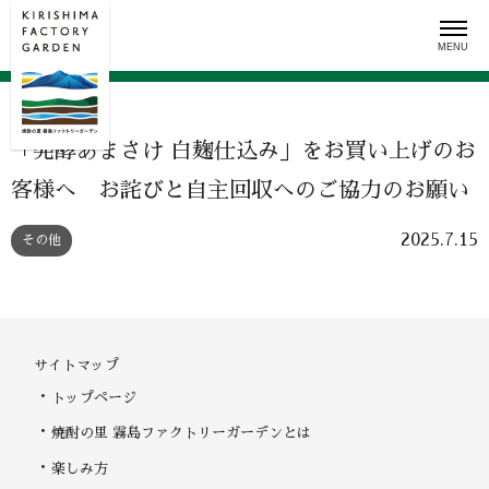
Skip
to
content
「発酵あまさけ 白麹仕込み」をお買い上げのお
客様へ お詫びと自主回収へのご協力のお願い
2025.7.15
その他
サイトマップ
トップページ
焼酎の里 霧島ファクトリーガーデンとは
楽しみ方