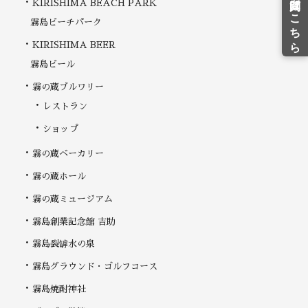
KIRISHIMA BEACH PARK
霧島ビーチパーク
KIRISHIMA BEER
霧島ビール
霧の蔵ブルワリー
レストラン
ショップ
霧の蔵ベーカリー
霧の蔵ホール
霧の蔵ミュージアム
霧島創業記念館 吉助
霧島裂罅水の泉
霧島グラウンド・ゴルフコース
霧島焼酎神社