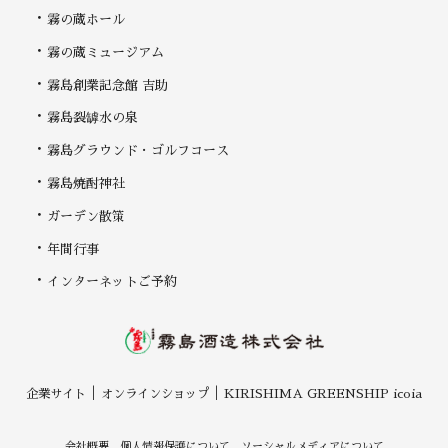
霧の蔵ホール
霧の蔵ミュージアム
霧島創業記念館 吉助
霧島裂罅水の泉
霧島グラウンド・ゴルフコース
霧島焼酎神社
ガーデン散策
年間行事
インターネットご予約
企業サイト
オンラインショップ
KIRISHIMA GREENSHIP icoia
会社概要
個人情報保護について
ソーシャルメディアについて