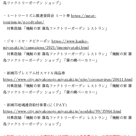
島ファクトリーガーデン ショップ」
・ミートツーリズム推進委員会 ミート券
https://meat-
tourism.jp/goodvalue/
対象店舗:「焼酎の里 霧島ファクトリーガーデン レストラン」
・ジモ・ミヤ・タビクーポン
https://www.kanko-
miyazaki.jp/campaigns/2021/jimomiyatabi.html
対象店舗:「焼酎の里 霧島ファクトリーガーデン レストラン」「焼酎の里 霧
島ファクトリーガーデン ショップ」「霧の蔵ベーカリー」
・都城市プレミアム付スマイル商品券
https://www.city.miyakonojo.miyazaki.jp/site/coronavirus/20611.html
対象店舗:「焼酎の里 霧島ファクトリーガーデン レストラン」「焼酎の里 霧
島ファクトリーガーデン ショップ」「霧の蔵ベーカリー」
・都城市地域通貨給付事業(にくPAY)
https://www.city.miyakonojo.miyazaki.jp/soshiki/99/35966.html
対象店舗:「焼酎の里 霧島ファクトリーガーデン レストラン」「焼酎の里 霧
島ファクトリーガーデン ショップ」