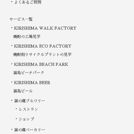
よくあるご質問
サービス一覧
KIRISHIMA WALK FACTORY
焼酎の工場見学
KIRISHIMA ECO FACTORY
焼酎粕リサイクルプラントの見学
KIRISHIMA BEACH PARK
霧島ビーチパーク
KIRISHIMA BEER
霧島ビール
霧の蔵ブルワリー
レストラン
ショップ
霧の蔵ベーカリー