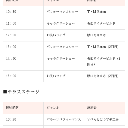
開始時刻
ジャンル
出演者
10：30
パフォーマンスショー
T・M Baton
11：00
キャラクターショー
仮面ライダービルド
12：00
お笑いライブ
原口あきまさ
13：00
パフォーマンスショー
T・M Baton（2回目）
14：00
キャラクターショー
仮面ライダービルド（2
回目）
15：00
お笑いライブ
原口あきまさ（2回目）
■テラスステージ
開始時刻
ジャンル
出演者
10：30
バルーンパフォーマンス
いべんとはうす夢工房