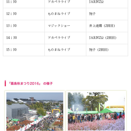
11：30
アカペラライブ
JARNZΩ
12：30
ものまねライブ
翔子
13：30
マジックショー
井上達磨（2回目）
14：30
アカペラライブ
JARNZΩ（2回目）
15：30
ものまねライブ
翔子（2回目）