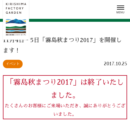
Skip
to
content
11月4日・5日「霧島秋まつり2017」を開催し
ます！
2017.10.25
イベント
「霧島秋まつり2017」は終了いたし
ました。
たくさんのお客様にご来場いただき、誠にありがとうござ
いました。