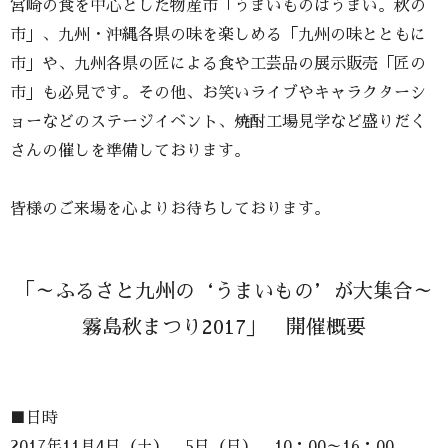
宮崎の食を中心とした物産市「うまいものはうまい。秋の
市」、九州・沖縄各県の味を楽しめる「九州の味とともに
市」や、九州各県の匠による食や工芸品の展示販売「匠の
市」も必見です。その他、お笑いライブやキャラクターシ
ョーなどのステージイベント、焼酎工場見学など盛りだく
さんの催しを準備しております。
皆様のご来場を心よりお待ちしております。
「～ふるさと九州の‘うまいもの’が大集合～
霧島秋まつり2017」 開催概要
■日時
2017年11月4日（土）、5日（日） 10：00～16：00