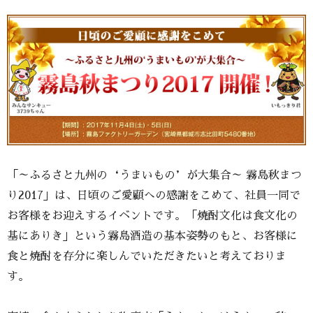
「～ふるさと九州の‘うまいもの’が大集合～ 霧島秋まつ
り2017」は、日頃のご愛顧への感謝をこめて、社員一同で
お客様をお迎えするイベントです。「焼酎文化は食文化の
基にありき」という霧島酒造の基本姿勢のもと、お客様に
食と焼酎を存分に楽しんでいただきたいと考えておりま
す。