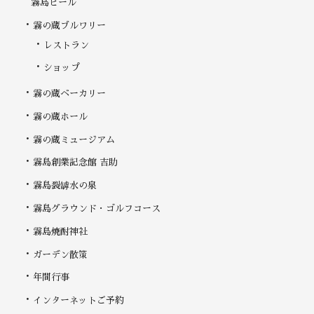
霧島ビール
霧の蔵ブルワリー
レストラン
ショップ
霧の蔵ベーカリー
霧の蔵ホール
霧の蔵ミュージアム
霧島創業記念館 吉助
霧島裂罅水の泉
霧島グラウンド・ゴルフコース
霧島焼酎神社
ガーデン散策
年間行事
インターネットご予約