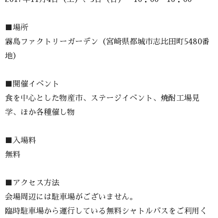
■場所
霧島ファクトリーガーデン（宮崎県都城市志比田町5480番
地）
■開催イベント
食を中心とした物産市、ステージイベント、焼酎工場見
学、ほか各種催し物
■入場料
無料
■アクセス方法
会場周辺には駐車場がございません。
臨時駐車場から運行している無料シャトルバスをご利用く