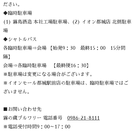
ださい。
◆臨時駐車場
(1) 霧島酒造 本社工場駐車場、(2) イオン都城店 北側駐車
場
◆シャトルバス
各臨時駐車場⇒会場 【始発9：30 最終15：00 15分間
隔】
会場⇒各臨時駐車場 【最終便16：30】
※駐車場は変更になる場合がございます。
※イオンモール都城駅前店の駐車場は、臨時駐車場ではご
ざいません。
■お問い合わせ先
霧の蔵ブルワリー 電話番号
0986-21-8111
※電話受付時間9：00～17：00