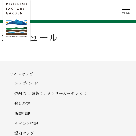
Skip
to
content
スケジュール
サイトマップ
トップページ
焼酎の里 霧島ファクトリーガーデンとは
楽しみ方
新着情報
イベント情報
場内マップ