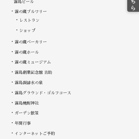
霧島ビール
霧の蔵ブルワリー
レストラン
ショップ
霧の蔵ベーカリー
霧の蔵ホール
霧の蔵ミュージアム
霧島創業記念館 吉助
霧島裂罅水の泉
霧島グラウンド・ゴルフコース
霧島焼酎神社
ガーデン散策
年間行事
インターネットご予約