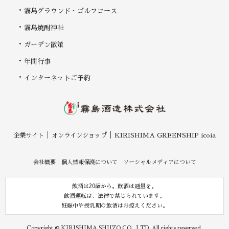
霧島グラウンド・ゴルフコース
霧島焼酎神社
ガーデン散策
年間行事
インターネットご予約
企業サイト
オンラインショップ
KIRISHIMA GREENSHIP icoia
会社概要
個人情報保護について
ソーシャルメディアについて
飲酒は20歳から。飲酒は適量を。
飲酒運転は、法律で禁じられています。
妊娠中や授乳期の飲酒はお控えください。
Copyright © KIRISHIMA SHUZO CO., LTD. All rights reserved.