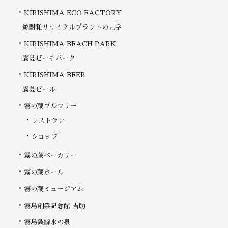
KIRISHIMA ECO FACTORY
焼酎粕リサイクルプラントの見学
KIRISHIMA BEACH PARK
霧島ビーチパーク
KIRISHIMA BEER
霧島ビール
霧の蔵ブルワリー
レストラン
ショップ
霧の蔵ベーカリー
霧の蔵ホール
霧の蔵ミュージアム
霧島創業記念館 吉助
霧島裂罅水の泉