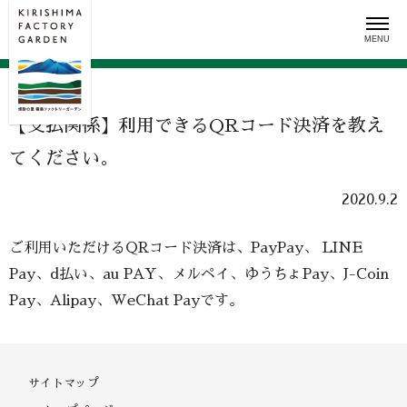
Skip
to
content
【支払関係】利用できるQRコード決済を教え
てください。
2020.9.2
ご利用いただけるQRコード決済は、PayPay、 LINE
Pay、d払い、au PAY、メルペイ、ゆうちょPay、J-Coin
Pay、Alipay、WeChat Payです。
サイトマップ