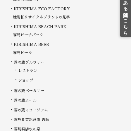
KIRISHIMA ECO FACTORY
焼酎粕リサイクルプラントの見学
KIRISHIMA BEACH PARK
霧島ビーチパーク
KIRISHIMA BEER
霧島ビール
霧の蔵ブルワリー
レストラン
ショップ
霧の蔵ベーカリー
霧の蔵ホール
霧の蔵ミュージアム
霧島創業記念館 吉助
霧島裂罅水の泉