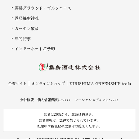
霧島グラウンド・ゴルフコース
霧島焼酎神社
ガーデン散策
年間行事
インターネットご予約
企業サイト
オンラインショップ
KIRISHIMA GREENSHIP icoia
会社概要
個人情報保護について
ソーシャルメディアについて
飲酒は20歳から。飲酒は適量を。
飲酒運転は、法律で禁じられています。
妊娠中や授乳期の飲酒はお控えください。