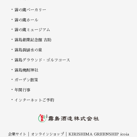
霧の蔵ベーカリー
霧の蔵ホール
霧の蔵ミュージアム
霧島創業記念館 吉助
霧島裂罅水の泉
霧島グラウンド・ゴルフコース
霧島焼酎神社
ガーデン散策
年間行事
インターネットご予約
企業サイト
オンラインショップ
KIRISHIMA GREENSHIP icoia