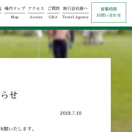
覧
場内マップ
アクセス
ご質問
旅行会社様へ
営業時間
お問い合わせ
Map
Access
Q&A
Travel Agency
知らせ
2018.7.10
休館いたします。