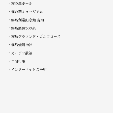
霧の蔵ホール
霧の蔵ミュージアム
霧島創業記念館 吉助
霧島裂罅水の泉
霧島グラウンド・ゴルフコース
霧島焼酎神社
ガーデン散策
年間行事
インターネットご予約