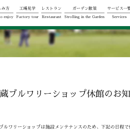
しみ方
工場見学
レストラン
ガーデン散策
サービス一
o enjoy
Factory tour
Restaurant
Strolling in the Garden
Services
蔵ブルワリーショップ休館のお
ブルワリーショップは施設メンテナンスのため、下記の日程で