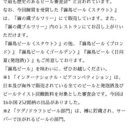
で最も歴史のあるビール審査会”と言われています。
なお、今回銅賞を受賞した『霧島ビール＜スタウト＞』
は、「霧の蔵ブルワリー」にて販売しています。また、
「霧の蔵ブルワリー」内のレストランにてお召し上がりい
ただけます。
『霧島ビール＜スタウト＞』の他、『霧島ビール＜ブロン
ド＞』『霧島ビール＜ゴールデン＞』『霧島ビール＜日向
夏(発泡酒)＞』もご用意しております。
「霧島ビール」を味わいに、ぜひお越しください。
※1 「インターナショナル・ビアコンペティション」は、
日本及び海外で販売されている全てのビールと発泡酒及び
ビールテイスト炭酸飲料を対象とした審査会です。今回は
16か国 252銘柄の出品がありました。
※2 「ケグ/ドラフトビール部門」は、樽に貯蔵され、サー
バーで注がれるビールの部門。