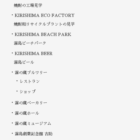
焼酎の工場見学
KIRISHIMA ECO FACTORY
焼酎粕リサイクルプラントの見学
KIRISHIMA BEACH PARK
霧島ビーチパーク
KIRISHIMA BEER
霧島ビール
霧の蔵ブルワリー
レストラン
ショップ
霧の蔵ベーカリー
霧の蔵ホール
霧の蔵ミュージアム
霧島創業記念館 吉助