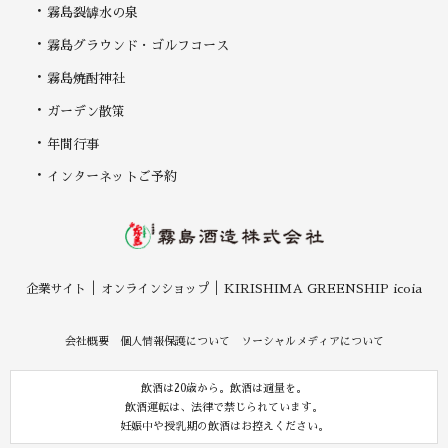
霧島裂罅水の泉
霧島グラウンド・ゴルフコース
霧島焼酎神社
ガーデン散策
年間行事
インターネットご予約
企業サイト
オンラインショップ
KIRISHIMA GREENSHIP icoia
会社概要
個人情報保護について
ソーシャルメディアについて
飲酒は20歳から。飲酒は適量を。
飲酒運転は、法律で禁じられています。
妊娠中や授乳期の飲酒はお控えください。