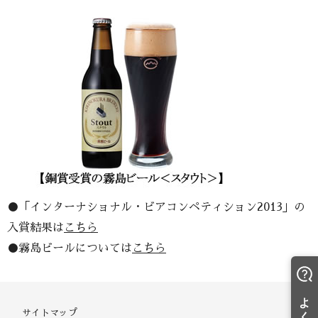
●「インターナショナル・ビアコンペティション2013」の
入賞結果は
こちら
●霧島ビールについては
こちら
サイトマップ