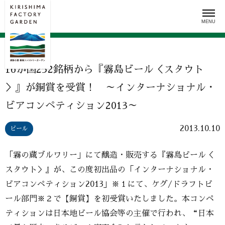
Skip
to
content
16か国252銘柄から『霧島ビール＜スタウト
＞』が銅賞を受賞！ ～インターナショナル・
ビアコンペティション2013～
2013.10.10
ビール
「霧の蔵ブルワリー」にて醸造・販売する『霧島ビール＜
スタウト＞』が、この度初出品の「インターナショナル・
ビアコンペティション2013」※１にて、ケグ/ドラフトビ
ール部門※２で【銅賞】を初受賞いたしました。本コンペ
ティションは日本地ビール協会等の主催で行われ、“日本